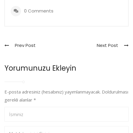
0 Comments
Prev Post
Next Post
Yorumunuzu Ekleyin
E-posta adresiniz (hesabınız) yayımlanmayacak. Doldurulması
gerekli alanlar
*