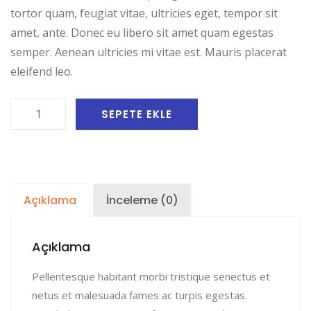
tortor quam, feugiat vitae, ultricies eget, tempor sit
amet, ante. Donec eu libero sit amet quam egestas
semper. Aenean ultricies mi vitae est. Mauris placerat
eleifend leo.
Woo
SEPETE EKLE
Ninja
adet
Açıklama
İnceleme (0)
Açıklama
Pellentesque habitant morbi tristique senectus et
netus et malesuada fames ac turpis egestas.