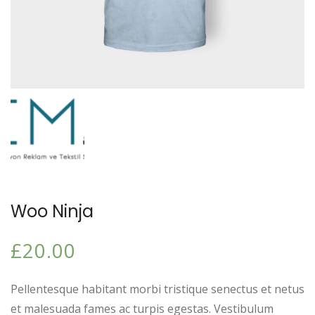
Woo Ninja
£
20.00
Pellentesque habitant morbi tristique senectus et netus
et malesuada fames ac turpis egestas. Vestibulum